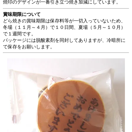
焼印のデザインが一番引き立つ焼き加減にしています。
賞味期限について
どら焼きの賞味期限は保存料等が一切入っていないため、
冬場（１１月～４月）で１０日間、夏場（５月～１０月）
で１週間です。
パッケージには脱酸素剤を同封してありますが、冷暗所に
て保存をお願いします。