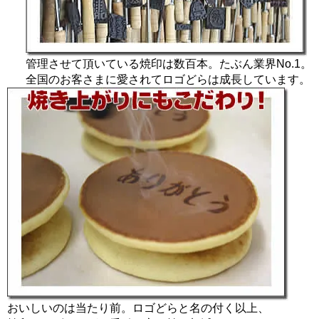
管理させて頂いている焼印は数百本。たぶん業界No.1。
全国のお客さまに愛されてロゴどらは成長しています。
おいしいのは当たり前。ロゴどらと名の付く以上、