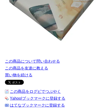
この商品について問い合わせる
この商品を友達に教える
買い物を続ける
この商品をログピでつぶやく
Yahoo!ブックマークに登録する
はてなブックマークに登録する