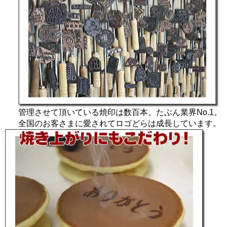
管理させて頂いている焼印は数百本。たぶん業界No.1。
全国のお客さまに愛されてロゴどらは成長しています。