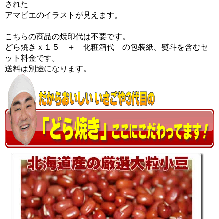
された
アマビエのイラストが見えます。
こちらの商品の焼印代は不要です。
どら焼きｘ１５ ＋ 化粧箱代 の包装紙、熨斗を含むセ
ット料金です。
送料は別途になります。