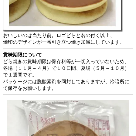
おいしいのは当たり前。ロゴどらと名の付く以上、
焼印のデザインが一番引き立つ焼き加減にしています。
賞味期限について
どら焼きの賞味期限は保存料等が一切入っていないため、
冬場（１１月～４月）で１０日間、夏場（５月～１０月）
で１週間です。
パッケージには脱酸素剤を同封してありますが、冷暗所に
て保存をお願いします。