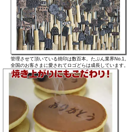
管理させて頂いている焼印は数百本。たぶん業界No.1。
全国のお客さまに愛されてロゴどらは成長しています。