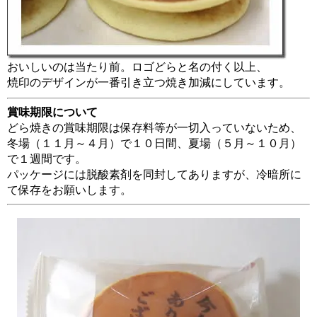
おいしいのは当たり前。ロゴどらと名の付く以上、
焼印のデザインが一番引き立つ焼き加減にしています。
賞味期限について
どら焼きの賞味期限は保存料等が一切入っていないため、
冬場（１１月～４月）で１０日間、夏場（５月～１０月）
で１週間です。
パッケージには脱酸素剤を同封してありますが、冷暗所に
て保存をお願いします。