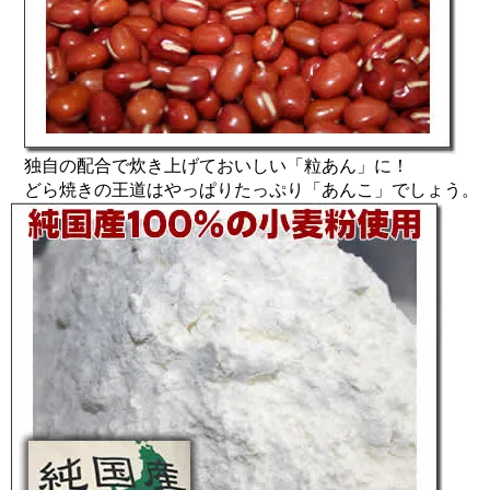
独自の配合で炊き上げておいしい「粒あん」に！
どら焼きの王道はやっぱりたっぷり「あんこ」でしょう。