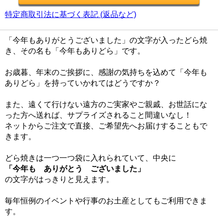
特定商取引法に基づく表記 (返品など)
「今年もありがとうございました」の文字が入ったどら焼
き、その名も「今年もありどら」です。
お歳暮、年末のご挨拶に、感謝の気持ちを込めて「今年も
ありどら」を持っていかれてはどうですか？
また、遠くて行けない遠方のご実家やご親戚、お世話にな
った方へ送れば、サプライズされること間違いなし！
ネットからご注文で直接、ご希望先へお届けすることもで
きます。
どら焼きは一つ一つ袋に入れられていて、中央に
「今年も ありがとう ございました」
の文字がはっきりと見えます。
毎年恒例のイベントや行事のお土産としてもご利用できま
す。