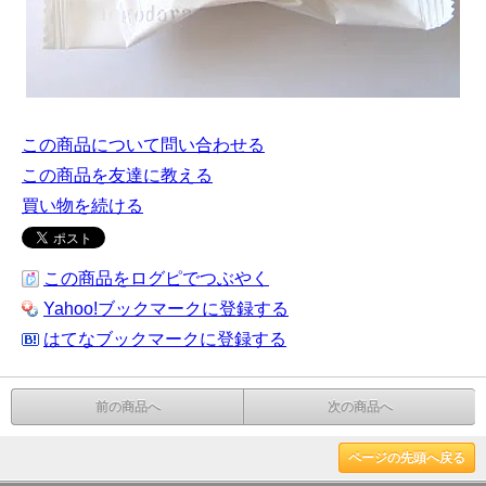
この商品について問い合わせる
この商品を友達に教える
買い物を続ける
この商品をログピでつぶやく
Yahoo!ブックマークに登録する
はてなブックマークに登録する
前の商品へ
次の商品へ
ページの先頭へ戻る