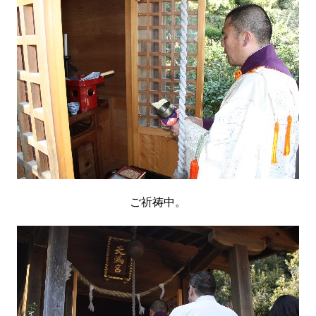
ご祈祷中。