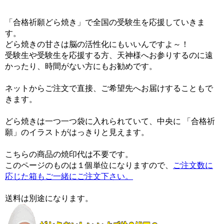
「合格祈願どら焼き」で全国の受験生を応援していきま
す。
どら焼きの甘さは脳の活性化にもいいんですよ～！
受験生や受験生を応援する方、天神様へお参りするのに遠
かったり、時間がない方にもお勧めです。
ネットからご注文で直接、ご希望先へお届けすることもで
きます。
どら焼きは一つ一つ袋に入れられていて、中央に 「合格祈
願」のイラストがはっきりと見えます。
こちらの商品の焼印代は不要です。
このページのものは１個単位になりますので、
ご注文数に
応じた箱もご一緒にご注文下さい。
送料は別途になります。