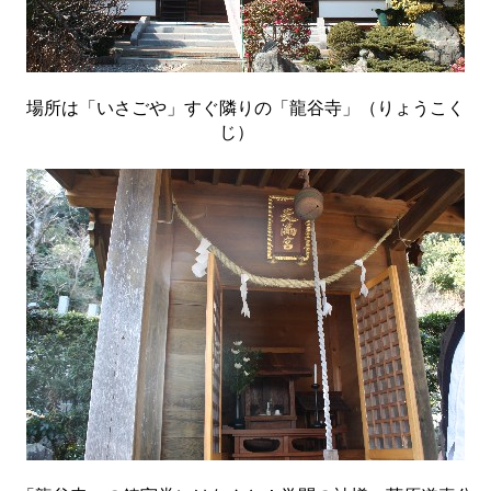
場所は「いさごや」すぐ隣りの「龍谷寺」（りょうこく
じ）