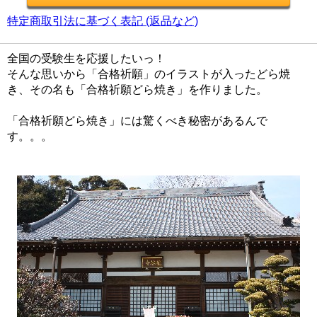
特定商取引法に基づく表記 (返品など)
全国の受験生を応援したいっ！
そんな思いから「合格祈願」のイラストが入ったどら焼
き、その名も「合格祈願どら焼き」を作りました。
「合格祈願どら焼き」には驚くべき秘密があるんで
す。。。