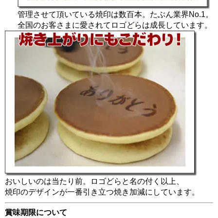
管理させて頂いている焼印は数百本。たぶん業界No.1。
全国のお客さまに愛されてロゴどらは成長しています。
おいしいのは当たり前。ロゴどらと名の付く以上、
焼印のデザインが一番引き立つ焼き加減にしています。
賞味期限について