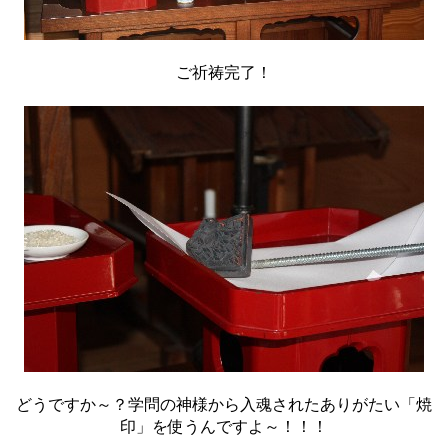
ご祈祷完了！
どうですか～？学問の神様から入魂されたありがたい「焼
印」を使うんですよ～！！！