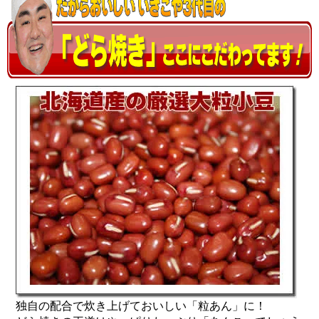
独自の配合で炊き上げておいしい「粒あん」に！