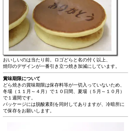
おいしいのは当たり前。ロゴどらと名の付く以上、
焼印のデザインが一番引き立つ焼き加減にしています。
賞味期限について
どら焼きの賞味期限は保存料等が一切入っていないため、
冬場（１１月～４月）で１０日間、夏場（５月～１０月）
で１週間です。
パッケージには脱酸素剤を同封してありますが、冷暗所に
て保存をお願いします。