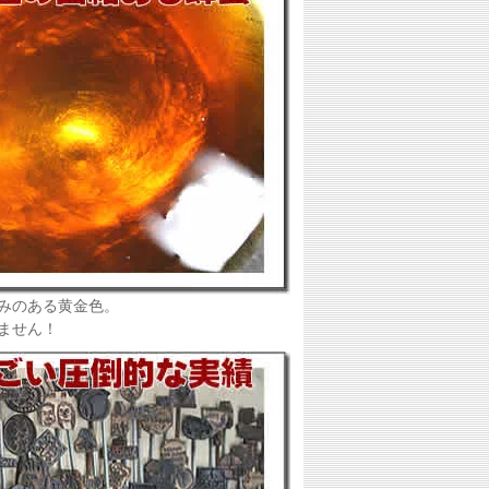
みのある黄金色。
ません！