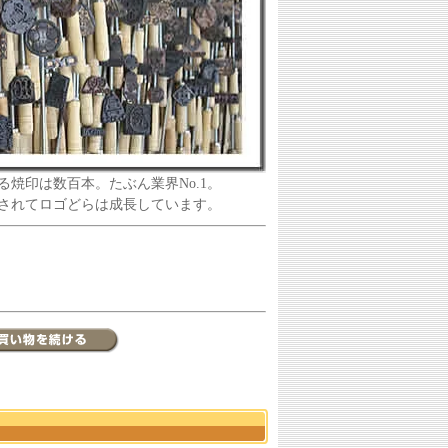
る焼印は数百本。たぶん業界No.1。
されてロゴどらは成長しています。