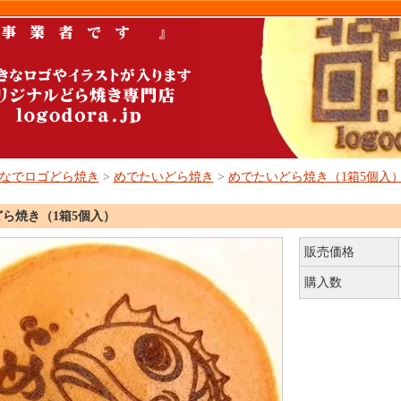
なでロゴどら焼き
>
めでたいどら焼き
>
めでたいどら焼き（1箱5個入
ら焼き（1箱5個入）
販売価格
購入数