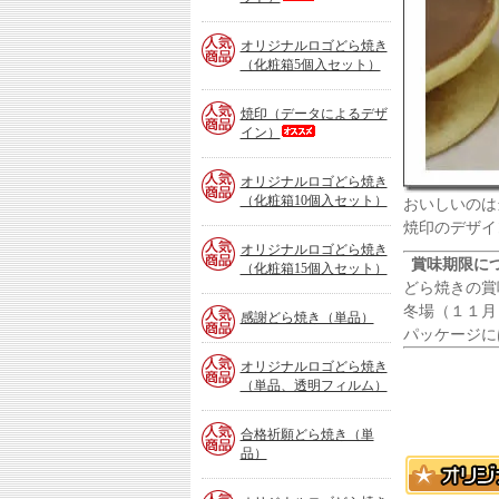
オリジナルロゴどら焼き
（化粧箱5個入セット）
焼印（データによるデザ
イン）
オリジナルロゴどら焼き
（化粧箱10個入セット）
おいしいのは
焼印のデザイ
オリジナルロゴどら焼き
賞味期限に
（化粧箱15個入セット）
どら焼きの賞
冬場（１１月
感謝どら焼き（単品）
パッケージに
オリジナルロゴどら焼き
（単品、透明フィルム）
合格祈願どら焼き（単
品）