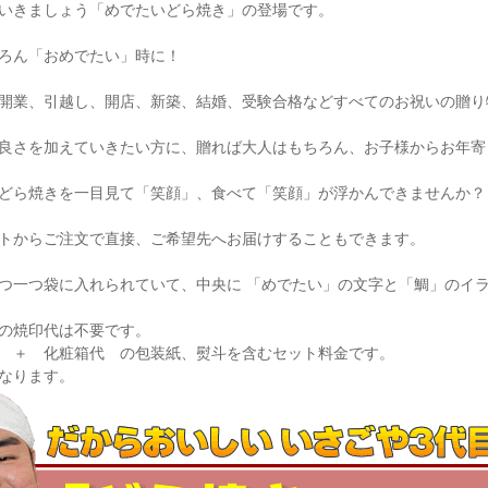
いきましょう「めでたいどら焼き」の登場です。
ろん「おめでたい」時に！
開業、引越し、開店、新築、結婚、受験合格などすべてのお祝いの贈り
良さを加えていきたい方に、贈れば大人はもちろん、お子様からお年寄
どら焼きを一目見て「笑顔」、食べて「笑顔」が浮かんできませんか？
トからご注文で直接、ご希望先へお届けすることもできます。
つ一つ袋に入れられていて、中央に 「めでたい」の文字と「鯛」のイ
の焼印代は不要です。
 ＋ 化粧箱代 の包装紙、熨斗を含むセット料金です。
なります。