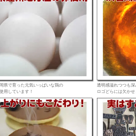
岡県で育った元気いっぱいな鶏の
透明感溢れつつも深
使用しています！
ロゴどらには欠かせ