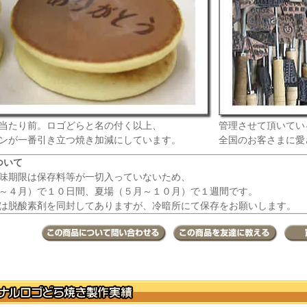
当たり前。ロゴどらと名の付く以上、
管理させて頂いてい
ンが一番引き立つ焼き加減にしています。
全国のお客さまに愛
ついて
味期限は保存料等が一切入っていないため、
～４月）で１０日間、夏場（５月～１０月）で１週間です。
は脱酸素剤を同封してありますが、冷暗所にて保存をお願いします。