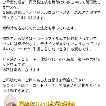
ご希望の場合、商品発送後も焼印はいさごやにて管理致し
ますので、
２回目以降は「オリジナルロゴどら焼き」のみのご発注で
何度でもご利用頂けます。
焼印持ち込みにてのご注文も承っています。
標準でどら焼きは一つ一つフィルムで個包装されていて、
中央には模様がなく、デザインが見やすいようなっていま
すので、一つ一つ手渡しをしたいときにも安心です。
どら焼きｘ１５ ＋ 化粧箱代 の包装紙、熨斗を含むセ
ット料金です。
送料は別途になります。
ご不明な点、ご興味ある方は是非お問合せ下さい。
※ＱＲどらはバーコードリーダーで読み込むと携帯サイト
へ移動できます。