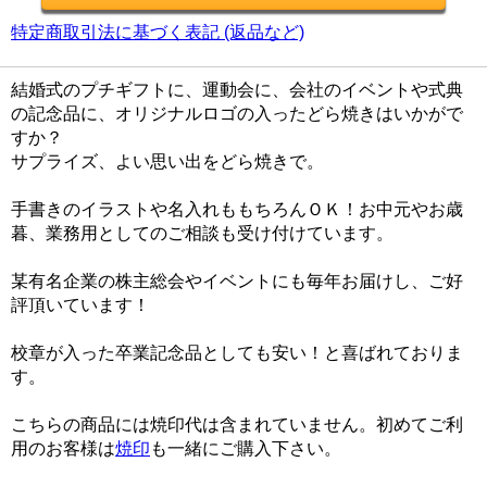
特定商取引法に基づく表記 (返品など)
結婚式のプチギフトに、運動会に、会社のイベントや式典
の記念品に、オリジナルロゴの入ったどら焼きはいかがで
すか？
サプライズ、よい思い出をどら焼きで。
手書きのイラストや名入れももちろんＯＫ！お中元やお歳
暮、業務用としてのご相談も受け付けています。
某有名企業の株主総会やイベントにも毎年お届けし、ご好
評頂いています！
校章が入った卒業記念品としても安い！と喜ばれておりま
す。
こちらの商品には焼印代は含まれていません。初めてご利
用のお客様は
焼印
も一緒にご購入下さい。