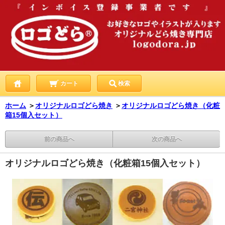
カート
検索
ホーム
＞
オリジナルロゴどら焼き
＞
オリジナルロゴどら焼き（化粧
箱15個入セット）
前の商品へ
次の商品へ
オリジナルロゴどら焼き（化粧箱15個入セット）