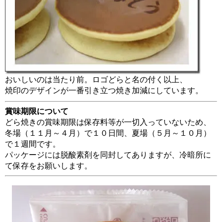
おいしいのは当たり前。ロゴどらと名の付く以上、
焼印のデザインが一番引き立つ焼き加減にしています。
賞味期限について
どら焼きの賞味期限は保存料等が一切入っていないため、
冬場（１１月～４月）で１０日間、夏場（５月～１０月）
で１週間です。
パッケージには脱酸素剤を同封してありますが、冷暗所に
て保存をお願いします。