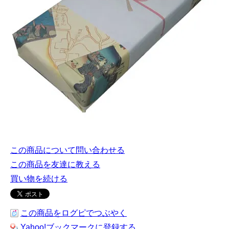
この商品について問い合わせる
この商品を友達に教える
買い物を続ける
この商品をログピでつぶやく
Yahoo!ブックマークに登録する