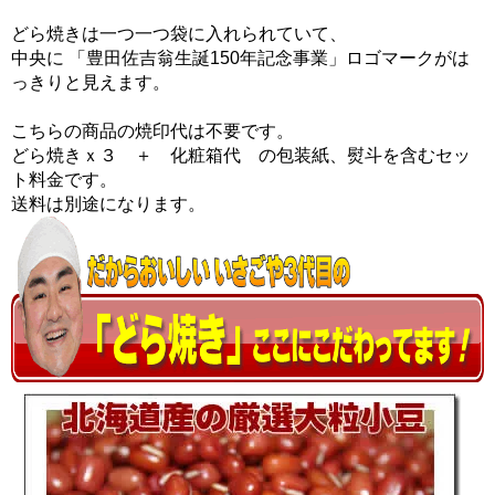
どら焼きは一つ一つ袋に入れられていて、
中央に 「豊田佐吉翁生誕150年記念事業」ロゴマークがは
っきりと見えます。
こちらの商品の焼印代は不要です。
どら焼きｘ３ ＋ 化粧箱代 の包装紙、熨斗を含むセッ
ト料金です。
送料は別途になります。