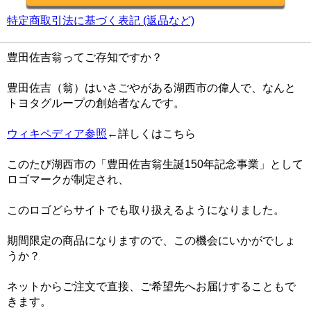
特定商取引法に基づく表記 (返品など)
豊田佐吉翁ってご存知ですか？
豊田佐吉（翁）はいさごやがある湖西市の偉人で、なんと
トヨタグループの創始者なんです。
ウィキペディア参照
←詳しくはこちら
このたび湖西市の「豊田佐吉翁生誕150年記念事業」として
ロゴマークが制定され、
このロゴどらサイトでも取り扱えるようになりました。
期間限定の商品になりますので、この機会にいかがでしょ
うか？
ネットからご注文で直接、ご希望先へお届けすることもで
きます。