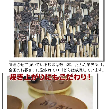
管理させて頂いている焼印は数百本。たぶん業界No.1。
全国のお客さまに愛されてロゴどらは成長しています。