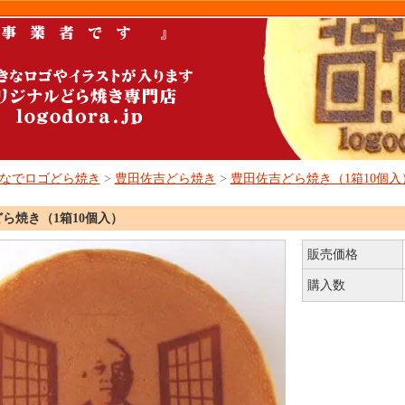
なでロゴどら焼き
>
豊田佐吉どら焼き
>
豊田佐吉どら焼き（1箱10個入
ら焼き（1箱10個入）
販売価格
購入数