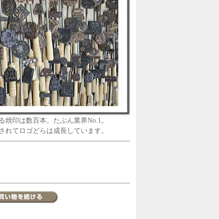
る焼印は数百本。たぶん業界No.1。
されてロゴどらは成長しています。