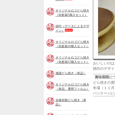
オリジナルロゴどら焼き
（化粧箱5個入セット）
焼印（データによるデザ
イン）
オリジナルロゴどら焼き
（化粧箱10個入セット）
オリジナルロゴどら焼き
（化粧箱15個入セット）
おいしいのは
焼印のデザイ
感謝どら焼き（単品）
賞味期限に
どら焼きの賞
オリジナルロゴどら焼き
冬場（１１月
（単品、透明フィルム）
パッケージに
合格祈願どら焼き（単
品）