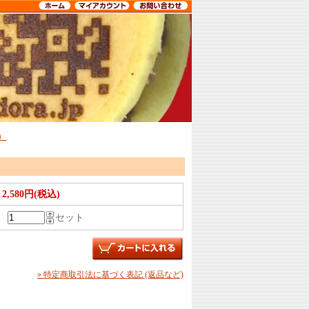
）
2,580円(税込)
セット
» 特定商取引法に基づく表記 (返品など)