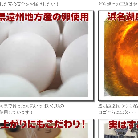
した安心安全をお届けしたい！
どら焼きの王道はや
岡県で育った元気いっぱいな鶏の
透明感溢れつつも深
使用しています！
ロゴどらには欠かせ