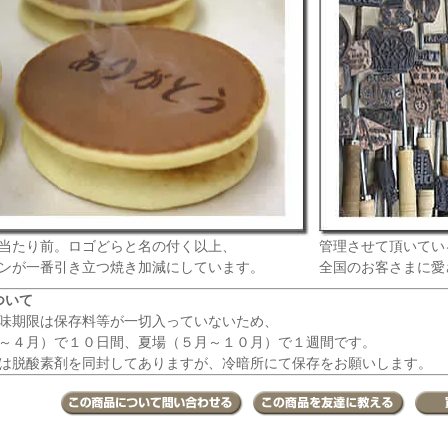
当たり前。ロゴどらと名の付く以上、
管理させて頂いてい
ンが一番引き立つ焼き加減にしています。
全国のお客さまに愛
ついて
味期限は保存料等が一切入っていないため、
～４月）で１０日間、夏場（５月～１０月）で１週間です。
は脱酸素剤を同封してありますが、冷暗所にて保存をお願いします。