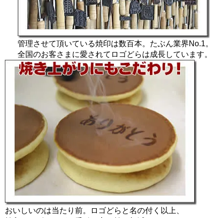
管理させて頂いている焼印は数百本。たぶん業界No.1。
全国のお客さまに愛されてロゴどらは成長しています。
おいしいのは当たり前。ロゴどらと名の付く以上、