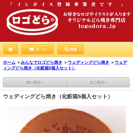
カート
検索
ホーム
＞
みんなでロゴどら焼き
＞
ウェディングどら焼き
＞
ウェデ
ィングどら焼き（化粧箱5個入セット）
前の商品へ
次の商品へ
ウェディングどら焼き（化粧箱5個入セット）