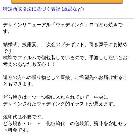
特定商取引法に基づく表記 (返品など)
デザインリニューアル「ウェディング」ロゴどら焼きで
す。
結婚式、披露宴、二次会のプチギフト、引き菓子にお勧め
です。
標準でフィルムで個包装しているので、手渡ししたいとお
考えのあなたも安心！！
遠方の方への贈り物として直接、ご希望先へお届けするこ
ともできます。
どら焼きは一つ一つ袋に入れられていて、中央に
デザインされたウェディング的イラストが見えます。
焼印代は不要です。
どら焼きｘ５ ＋ 化粧箱代 の包装紙、熨斗を含むセッ
ト料金です。