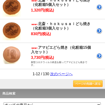
北斎・ｈｏｋｕｓａｉどら焼き
（化粧箱5個入セット）
1,320円(税込)
北斎・ｈｏｋｕｓａｉどら焼き
（化粧箱3個入セット）
830円(税込)
アマビエどら焼き（化粧箱15個
入セット）
3,730円(税込)
新型コロナウィルス終息を願ってアマビエどら焼きで
す。
1-12 / 130
次のページへ
ページの先頭へ戻る
商品検索