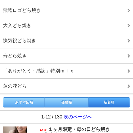
飛躍ロゴどら焼き
大入どら焼き
快気祝どら焼き
寿どら焼き
「ありがとう・感謝」特別ｍｉｘ
蓮の花どら
おすすめ順
価格順
新着順
1-12 / 130
次のページへ
１ヶ月限定・母の日どら焼き