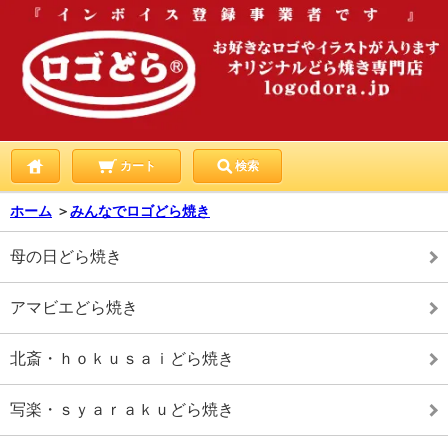
カート
検索
ホーム
＞
みんなでロゴどら焼き
母の日どら焼き
アマビエどら焼き
北斎・ｈｏｋｕｓａｉどら焼き
写楽・ｓｙａｒａｋｕどら焼き