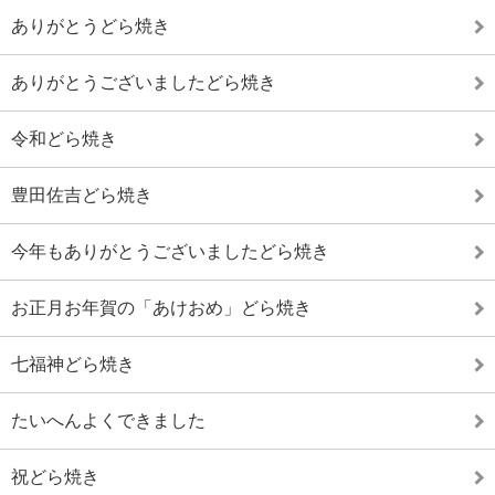
ありがとうどら焼き
ありがとうございましたどら焼き
令和どら焼き
豊田佐吉どら焼き
今年もありがとうございましたどら焼き
お正月お年賀の「あけおめ」どら焼き
七福神どら焼き
たいへんよくできました
祝どら焼き